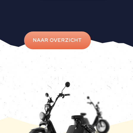
NAAR OVERZICHT