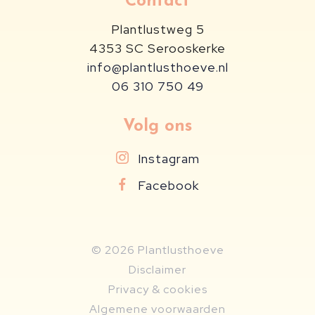
Contact
Plantlustweg 5
4353 SC
Serooskerke
info@plantlusthoeve.nl
06 310 750 49
Volg ons
Instagram
Facebook
© 2026 Plantlusthoeve
Disclaimer
Privacy & cookies
Algemene voorwaarden