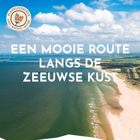
EEN MOOIE ROUTE
LANGS DE
ZEEUWSE KUST